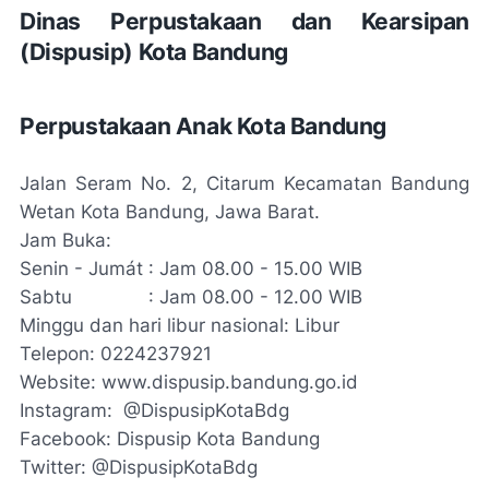
Dinas Perpustakaan dan Kearsipan
(Dispusip) Kota Bandung
Perpustakaan Anak Kota Bandung
Jalan Seram No. 2, Citarum Kecamatan Bandung
Wetan Kota Bandung, Jawa Barat.
Jam Buka:
Senin - Jumát : Jam 08.00 - 15.00 WIB
Sabtu
: Jam 08.00 - 12.00 WIB
Minggu dan hari libur nasional: Libur
Telepon: 0224237921
Website: www.dispusip.bandung.go.id
Instagram: @DispusipKotaBdg
Facebook: Dispusip Kota Bandung
Twitter: @DispusipKotaBdg