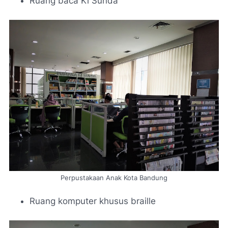
Ruang baca Ki Sunda
Perpustakaan Anak Kota Bandung
Ruang komputer khusus braille