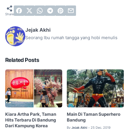
Jejak Akhi
Seorang Ibu rumah tangga yang hobi menulis
Related Posts
Kiara Artha Park, Taman
Main Di Taman Superhero
Hits Terbaru Di Bandung
Bandung
Dari Kampung Korea
By
Jejak Akhi
25 Dec, 2019
•