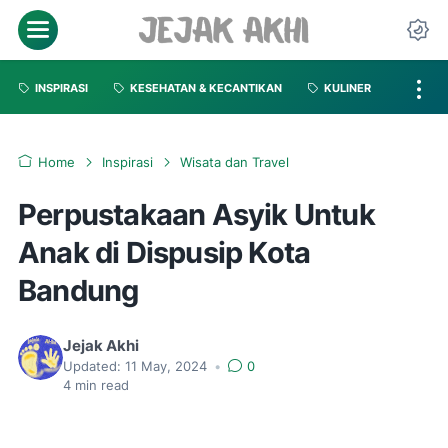
INSPIRASI
KESEHATAN & KECANTIKAN
KULINER
Home
Inspirasi
Wisata dan Travel
Perpustakaan Asyik Untuk
Anak di Dispusip Kota
Bandung
Jejak Akhi
Updated:
11 May, 2024
•
0
4
min read