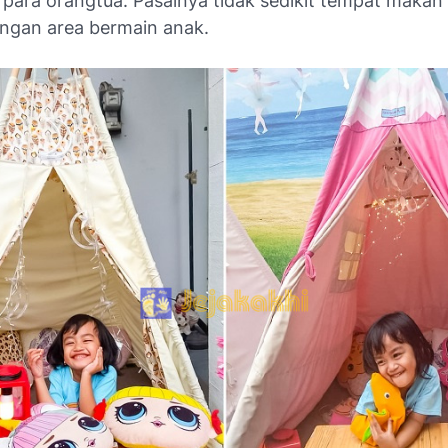
para orangtua. Pasalnya tidak sedikit tempat makan 
engan area bermain anak.