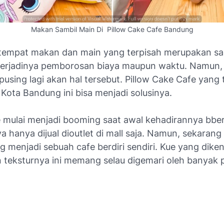
Makan Sambil Main Di Pillow Cake Cafe Bandung
 tempat makan dan main yang terpisah merupakan sa
erjadinya pemborosan biaya maupun waktu. Namun,
 pusing lagi akan hal tersebut. Pillow Cake Cafe yang t
Kota Bandung ini bisa menjadi solusinya.
e mulai menjadi
booming
saat awal kehadirannya bbe
ya hanya dijual dioutlet di mall saja. Namun, sekarang
 menjadi sebuah cafe berdiri sendiri. Kue yang dike
 teksturnya ini memang selau digemari oleh banyak 