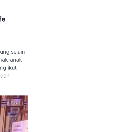
fe
ung selain
anak-anak
ng ikut
 dan