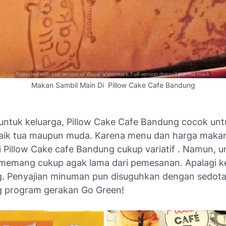
Makan Sambil Main Di Pillow Cake Cafe Bandung
untuk keluarga, Pillow Cake Cafe Bandung cocok un
aik tua maupun muda. Karena menu dan harga maka
 Pillow Cake cafe Bandung cukup variatif . Namun, u
memang cukup agak lama dari pemesanan. Apalagi ke
. Penyajian minuman pun disuguhkan dengan sedotan
 program gerakan
Go Green
!