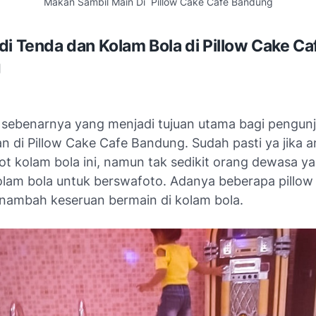
Makan Sambil Main Di Pillow Cake Cafe Bandung
di Tenda dan Kolam Bola di Pillow Cake Ca
g
ih sebenarnya yang menjadi tujuan utama bagi pengunj
n di Pillow Cake Cafe Bandung. Sudah pasti ya jika 
ot kolam bola ini, namun tak sedikit orang dewasa ya
kolam bola untuk berswafoto. Adanya beberapa pillow
ambah keseruan bermain di kolam bola.