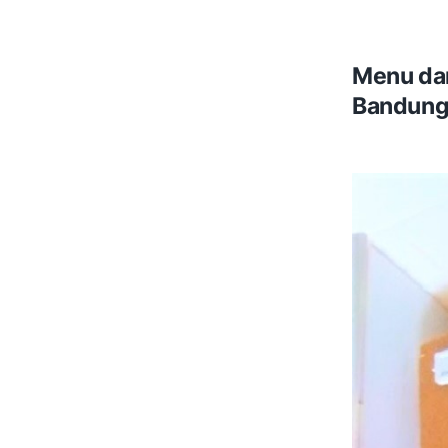
Menu da
Bandun