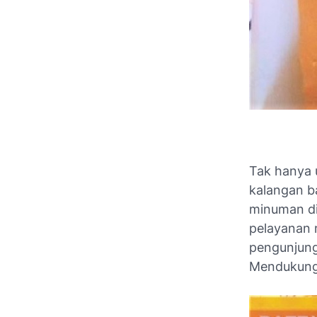
Tak hanya 
kalangan b
minuman di
pelayanan 
pengunjung
Mendukung