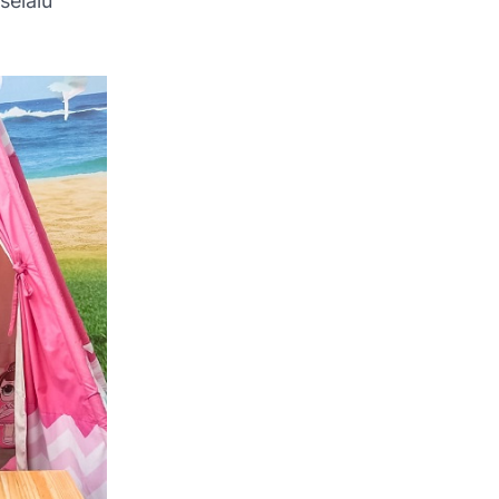
selalu