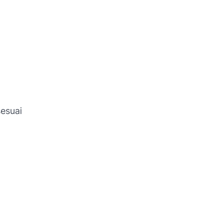
esuai