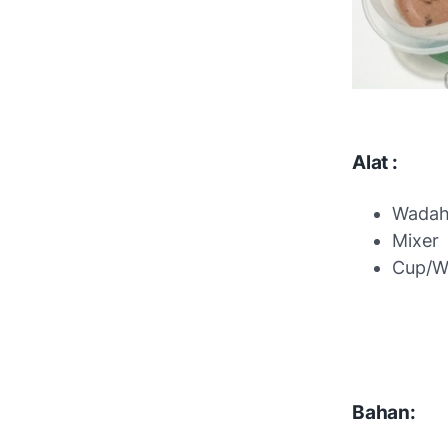
Alat :
Wadah
Mixer
Cup/W
Bahan: