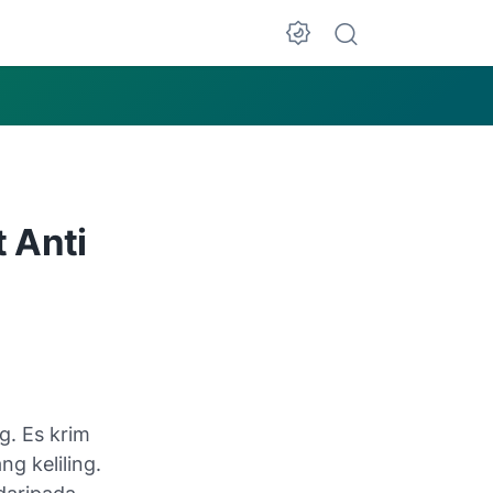
 Anti
. Es krim
g keliling.