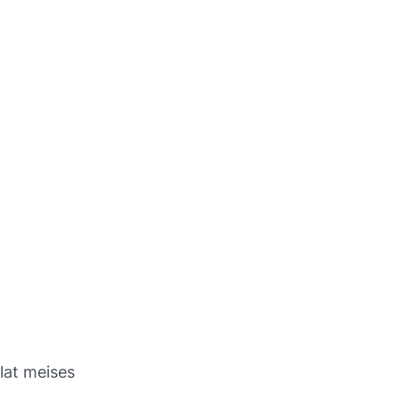
lat meises